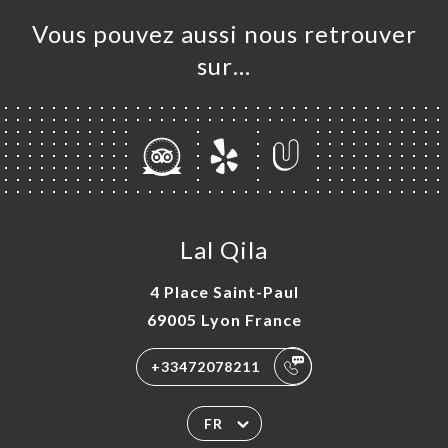
Vous pouvez aussi nous retrouver
sur…
Lal Qila
4 Place Saint-Paul
69005 Lyon France
+33472078211
FR